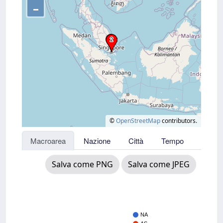
–
©
OpenStreetMap
contributors.
Macroarea
Nazione
Città
Tempo
Salva come PNG
Salva come JPEG
NA