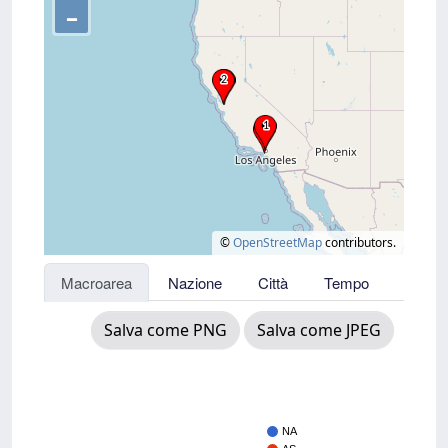
–
©
OpenStreetMap
contributors.
Macroarea
Nazione
Città
Tempo
Salva come PNG
Salva come JPEG
NA