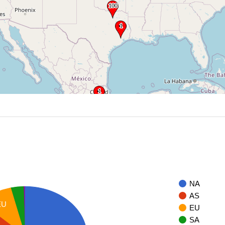
NA
AS
EU
EU
SA