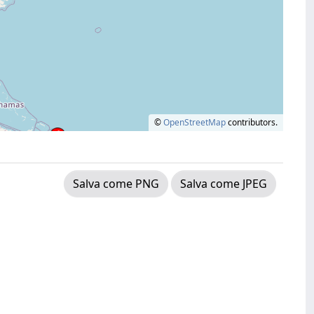
©
OpenStreetMap
contributors.
Salva come PNG
Salva come JPEG