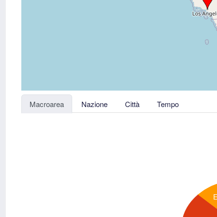
Macroarea
Nazione
Città
Tempo