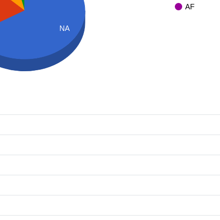
AF
NA