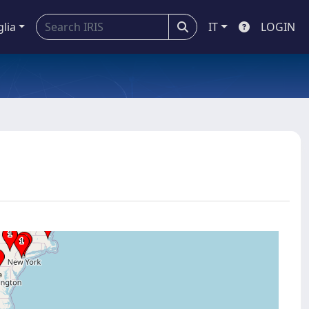
glia
IT
LOGIN