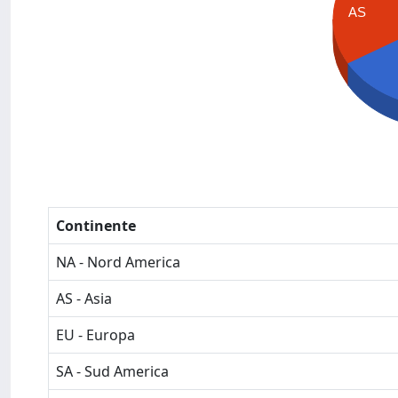
AS
Continente
NA - Nord America
AS - Asia
EU - Europa
SA - Sud America