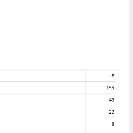
#
159
49
22
8