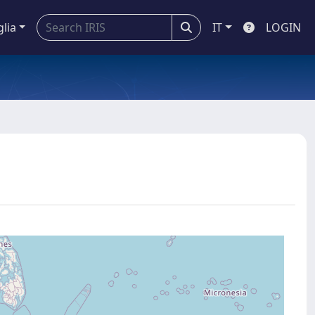
glia
IT
LOGIN