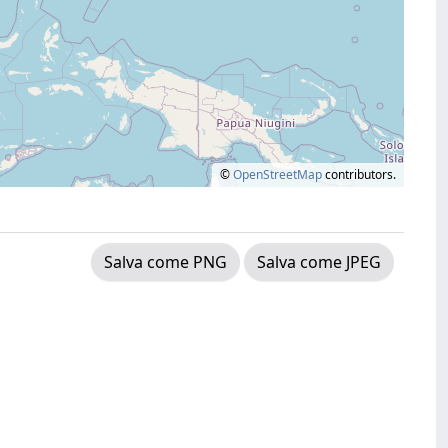
©
OpenStreetMap
contributors.
Salva come PNG
Salva come JPEG