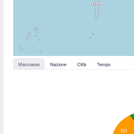
Macroarea
Nazione
Città
Tempo
EU