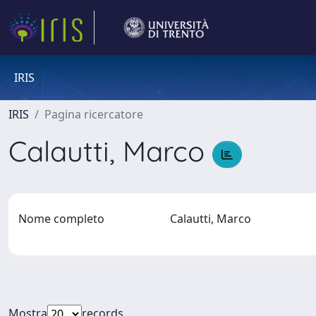
IRIS
IRIS
Pagina ricercatore
Calautti, Marco
Nome completo
Calautti, Marco
Mostra
records