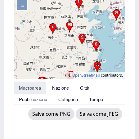
–
©
OpenStreetMap
contributors.
Macroarea
Nazione
Città
Pubblicazione
Categoria
Tempo
Salva come PNG
Salva come JPEG