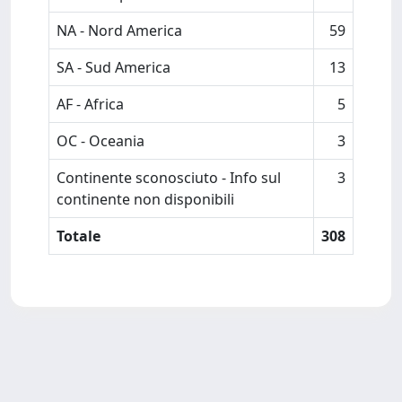
NA - Nord America
59
SA - Sud America
13
AF - Africa
5
OC - Oceania
3
Continente sconosciuto - Info sul
3
continente non disponibili
Totale
308
Powered by
IRIS
-
about IRIS
-