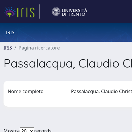
IRIS
IRIS
Pagina ricercatore
Passalacqua, Claudio C
Nome completo
Passalacqua, Claudio Chri
Mostra
records