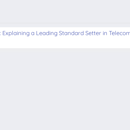
n: Explaining a Leading Standard Setter in Telec