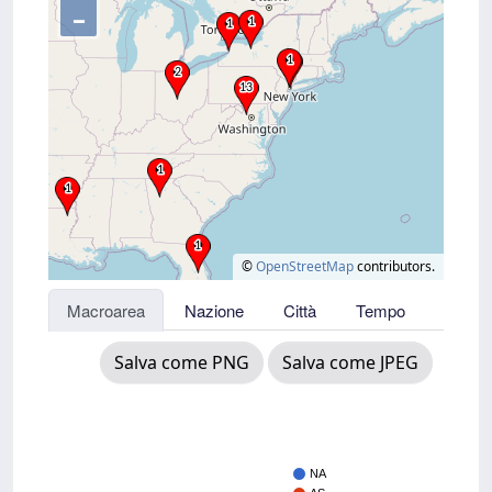
–
©
OpenStreetMap
contributors.
Macroarea
Nazione
Città
Tempo
Salva come PNG
Salva come JPEG
NA