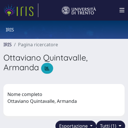
IRIS
IRIS
Pagina ricercatore
Ottaviano Quintavalle,
Armanda
Nome completo
Ottaviano Quintavalle, Armanda
Esportazione
Tutti (1)