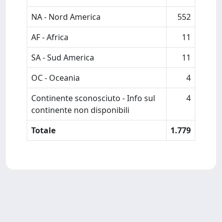
NA - Nord America
552
AF - Africa
11
SA - Sud America
11
OC - Oceania
4
Continente sconosciuto - Info sul
4
continente non disponibili
Totale
1.779
Powered by
IRIS
-
about IRIS
-