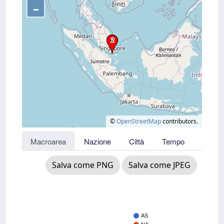
–
©
OpenStreetMap
contributors.
Macroarea
Nazione
Città
Tempo
Salva come PNG
Salva come JPEG
AS