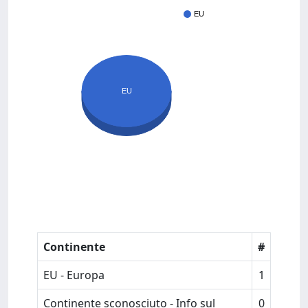
EU
EU
Continente
#
EU - Europa
1
Continente sconosciuto - Info sul
0