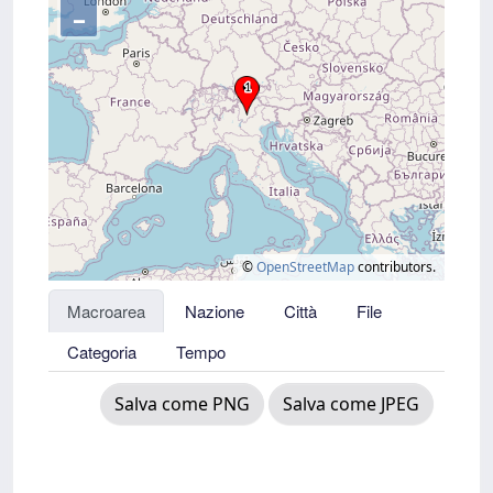
–
©
OpenStreetMap
contributors.
Macroarea
Nazione
Città
File
Categoria
Tempo
Salva come PNG
Salva come JPEG