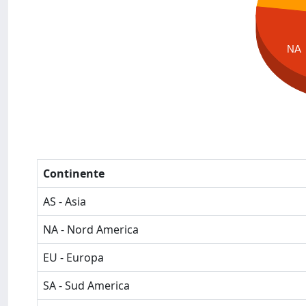
NA
Continente
AS - Asia
NA - Nord America
EU - Europa
SA - Sud America