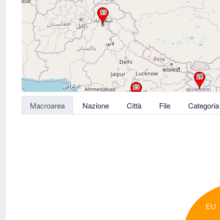
Macroarea
Nazione
Città
File
Categoria
EU