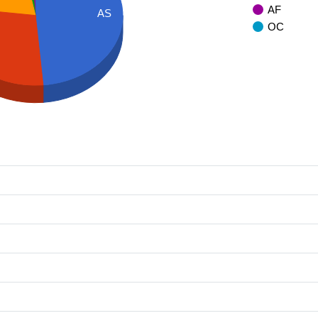
AF
AS
OC