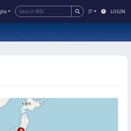
glia
IT
LOGIN