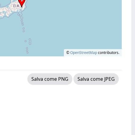
©
OpenStreetMap
contributors.
Salva come PNG
Salva come JPEG