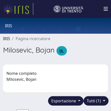
IRIS
IRIS
Pagina ricercatore
Milosevic, Bojan
Nome completo
Milosevic, Bojan
Esportazione
Tutti (1)