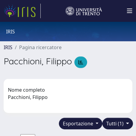
IRIS
IRIS
Pagina ricercatore
Pacchioni, Filippo
Nome completo
Pacchioni, Filippo
Esportazione
Tutti (1)