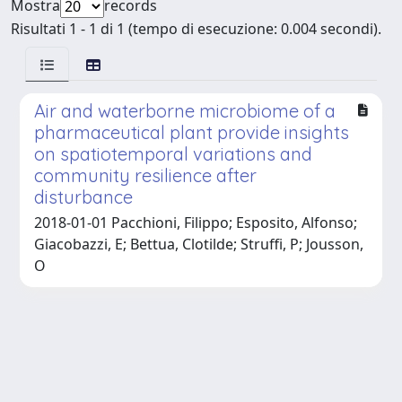
Mostra
records
Risultati 1 - 1 di 1 (tempo di esecuzione: 0.004 secondi).
Air and waterborne microbiome of a
pharmaceutical plant provide insights
on spatiotemporal variations and
community resilience after
disturbance
2018-01-01 Pacchioni, Filippo; Esposito, Alfonso;
Giacobazzi, E; Bettua, Clotilde; Struffi, P; Jousson,
O