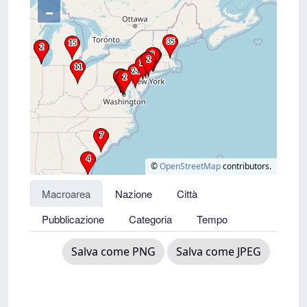
–
©
OpenStreetMap
contributors.
Macroarea
Nazione
Città
Pubblicazione
Categoria
Tempo
Salva come PNG
Salva come JPEG