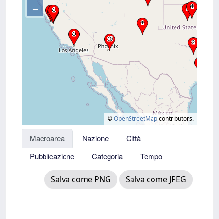
–
©
OpenStreetMap
contributors.
Macroarea
Nazione
Città
Pubblicazione
Categoria
Tempo
Salva come PNG
Salva come JPEG