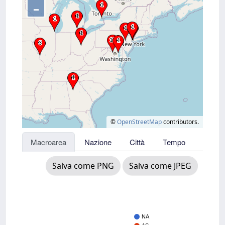
–
©
OpenStreetMap
contributors.
Macroarea
Nazione
Città
Tempo
Salva come PNG
Salva come JPEG
NA