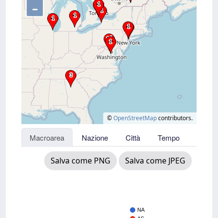
–
©
OpenStreetMap
contributors.
Macroarea
Nazione
Città
Tempo
Salva come PNG
Salva come JPEG
NA