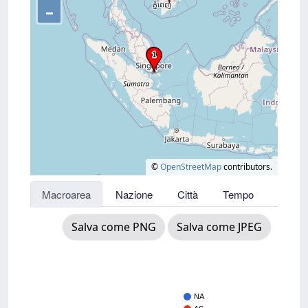
–
©
OpenStreetMap
contributors.
Macroarea
Nazione
Città
Tempo
Salva come PNG
Salva come JPEG
NA