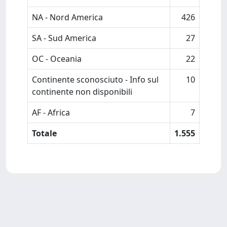
NA - Nord America
426
SA - Sud America
27
OC - Oceania
22
Continente sconosciuto - Info sul
10
continente non disponibili
AF - Africa
7
Totale
1.555
Powered by
IRIS
-
about IRIS
-