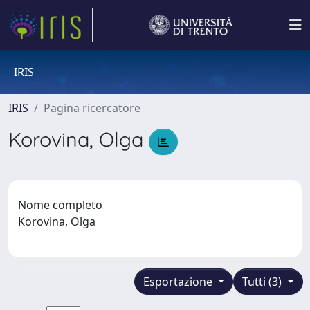
IRIS
IRIS
Pagina ricercatore
Korovina, Olga
Nome completo
Korovina, Olga
Esportazione
Tutti (3)