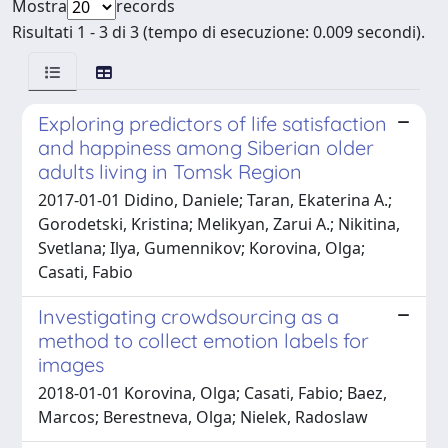
Mostra
records
Risultati 1 - 3 di 3 (tempo di esecuzione: 0.009 secondi).
Exploring predictors of life satisfaction
and happiness among Siberian older
adults living in Tomsk Region
2017-01-01 Didino, Daniele; Taran, Ekaterina A.;
Gorodetski, Kristina; Melikyan, Zarui A.; Nikitina,
Svetlana; Ilya, Gumennikov; Korovina, Olga;
Casati, Fabio
Investigating crowdsourcing as a
method to collect emotion labels for
images
2018-01-01 Korovina, Olga; Casati, Fabio; Baez,
Marcos; Berestneva, Olga; Nielek, Radoslaw