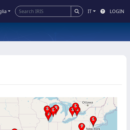
glia
IT
LOGIN