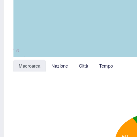
Macroarea
Nazione
Città
Tempo
EU