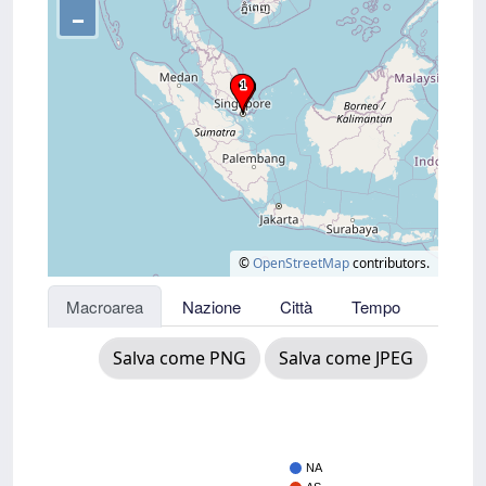
–
©
OpenStreetMap
contributors.
Macroarea
Nazione
Città
Tempo
Salva come PNG
Salva come JPEG
NA