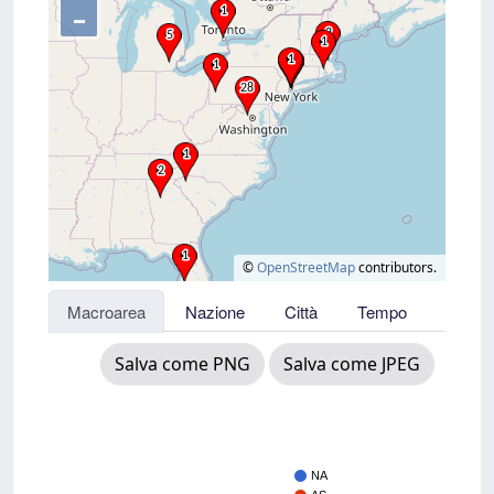
–
©
OpenStreetMap
contributors.
Macroarea
Nazione
Città
Tempo
Salva come PNG
Salva come JPEG
NA