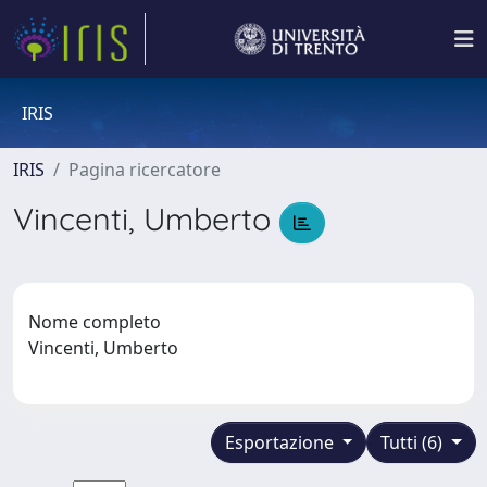
IRIS
IRIS
Pagina ricercatore
Vincenti, Umberto
Nome completo
Vincenti, Umberto
Esportazione
Tutti (6)