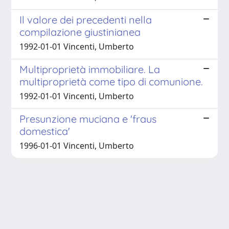
Il valore dei precedenti nella
compilazione giustinianea
1992-01-01 Vincenti, Umberto
Multiproprietà immobiliare. La
multiproprietà come tipo di comunione.
1992-01-01 Vincenti, Umberto
Presunzione muciana e 'fraus
domestica'
1996-01-01 Vincenti, Umberto
Powered by
IRIS
-
about IRIS
-
Utilizzo dei cookie
Copyright © 2026