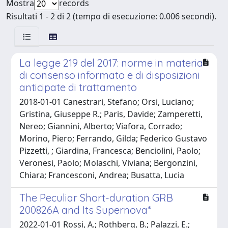
Mostra
records
Risultati 1 - 2 di 2 (tempo di esecuzione: 0.006 secondi).
La legge 219 del 2017: norme in materia
di consenso informato e di disposizioni
anticipate di trattamento
2018-01-01 Canestrari, Stefano; Orsi, Luciano;
Gristina, Giuseppe R.; Paris, Davide; Zamperetti,
Nereo; Giannini, Alberto; Viafora, Corrado;
Morino, Piero; Ferrando, Gilda; Federico Gustavo
Pizzetti, ; Giardina, Francesca; Benciolini, Paolo;
Veronesi, Paolo; Molaschi, Viviana; Bergonzini,
Chiara; Francesconi, Andrea; Busatta, Lucia
The Peculiar Short-duration GRB
200826A and Its Supernova*
2022-01-01 Rossi, A.; Rothberg, B.; Palazzi, E.;