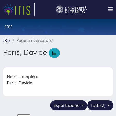
IRIS
IRIS
Pagina ricercatore
Paris, Davide
Nome completo
Paris, Davide
Esportazione
Tutti (2)