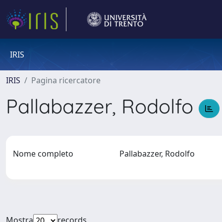
IRIS
IRIS
Pagina ricercatore
Pallabazzer, Rodolfo
Nome completo
Pallabazzer, Rodolfo
Mostra
records