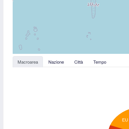
Macroarea
Nazione
Città
Tempo
EU