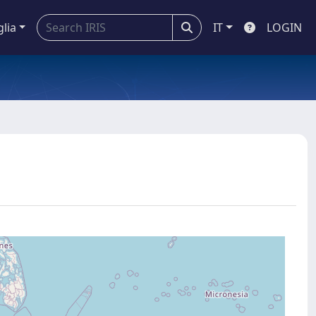
glia
IT
LOGIN