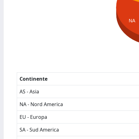
NA
Continente
AS - Asia
NA - Nord America
EU - Europa
SA - Sud America