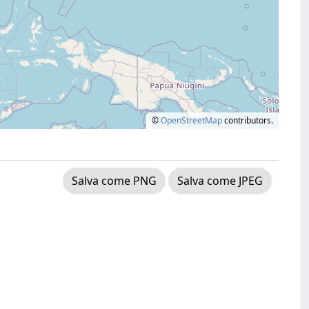
©
OpenStreetMap
contributors.
Salva come PNG
Salva come JPEG