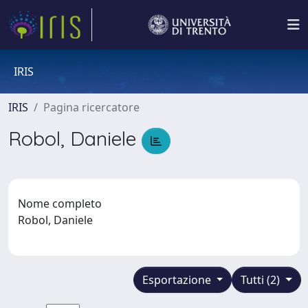
IRIS
IRIS
Pagina ricercatore
Robol, Daniele
Nome completo
Robol, Daniele
Esportazione
Tutti (2)