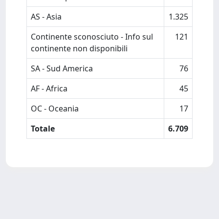
AS - Asia
1.325
Continente sconosciuto - Info sul
121
continente non disponibili
SA - Sud America
76
AF - Africa
45
OC - Oceania
17
Totale
6.709
Powered by
IRIS
-
about IRIS
-