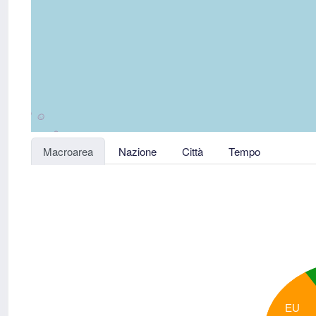
Macroarea
Nazione
Città
Tempo
EU