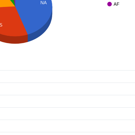
NA
AF
S