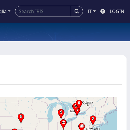
glia
IT
LOGIN