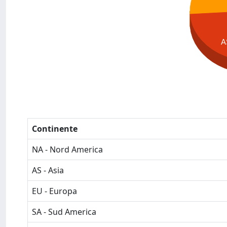
A
Continente
NA - Nord America
AS - Asia
EU - Europa
SA - Sud America