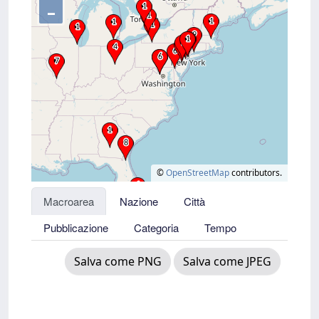
–
©
OpenStreetMap
contributors.
Macroarea
Nazione
Città
Pubblicazione
Categoria
Tempo
Salva come PNG
Salva come JPEG