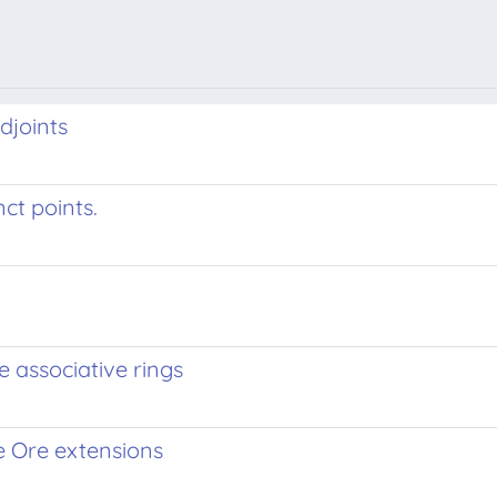
djoints
nct points.
 associative rings
e Ore extensions