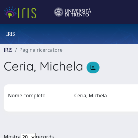
IRIS
IRIS
Pagina ricercatore
Ceria, Michela
Nome completo
Ceria, Michela
Mostra
records