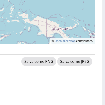
©
OpenStreetMap
contributors.
Salva come PNG
Salva come JPEG