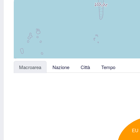
Macroarea
Nazione
Città
Tempo
EU