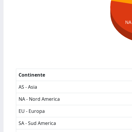
NA
Continente
AS - Asia
NA - Nord America
EU - Europa
SA - Sud America