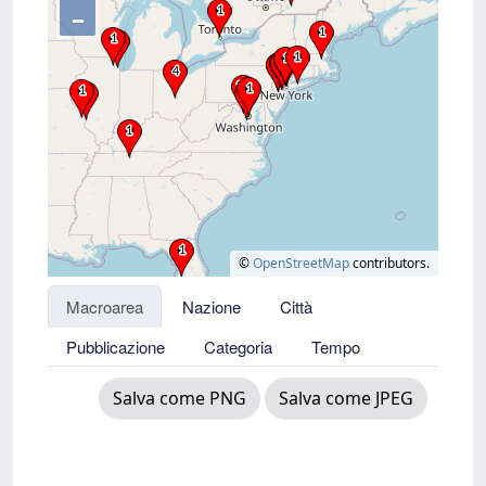
–
©
OpenStreetMap
contributors.
Macroarea
Nazione
Città
Pubblicazione
Categoria
Tempo
Salva come PNG
Salva come JPEG