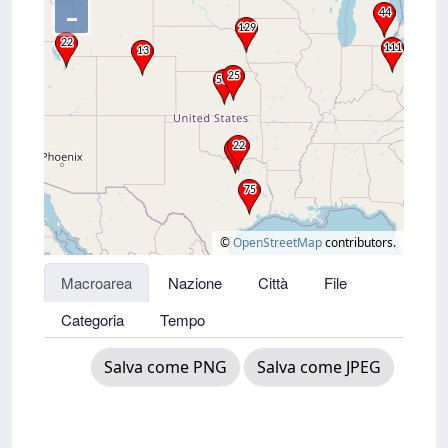
–
©
OpenStreetMap
contributors.
Macroarea
Nazione
Città
File
Categoria
Tempo
Salva come PNG
Salva come JPEG