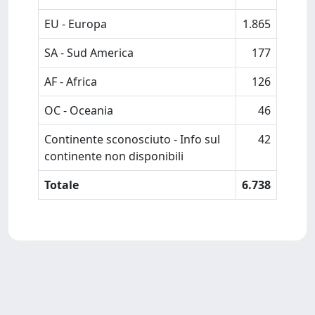
EU - Europa
1.865
SA - Sud America
177
AF - Africa
126
OC - Oceania
46
Continente sconosciuto - Info sul
42
continente non disponibili
Totale
6.738
Powered by
IRIS
-
about IRIS
-