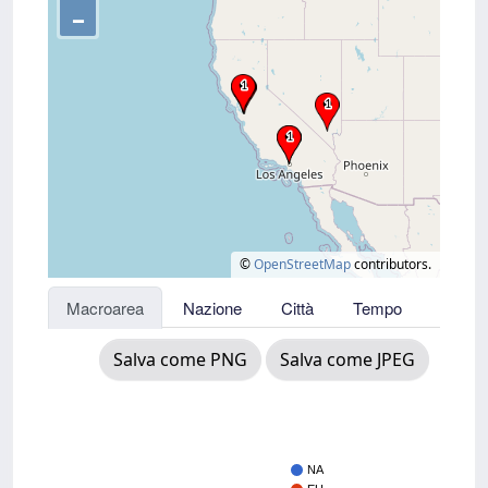
–
©
OpenStreetMap
contributors.
Macroarea
Nazione
Città
Tempo
Salva come PNG
Salva come JPEG
NA