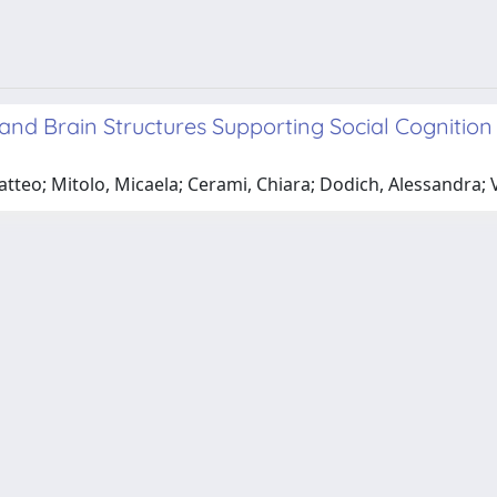
and Brain Structures Supporting Social Cognitio
teo; Mitolo, Micaela; Cerami, Chiara; Dodich, Alessandra;