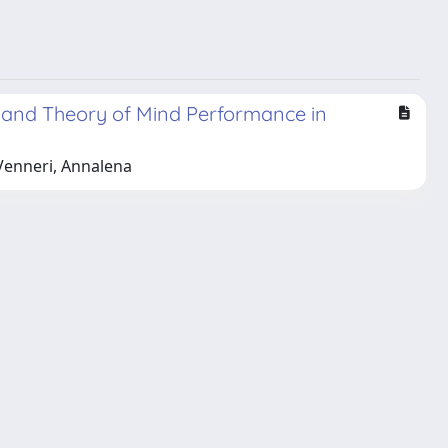
n and Theory of Mind Performance in
 Venneri, Annalena