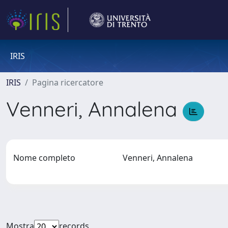
IRIS
IRIS
Pagina ricercatore
Venneri, Annalena
Nome completo
Venneri, Annalena
Mostra
records