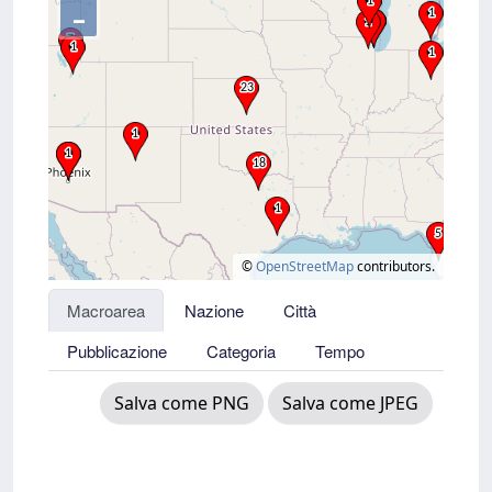
–
©
OpenStreetMap
contributors.
Macroarea
Nazione
Città
Pubblicazione
Categoria
Tempo
Salva come PNG
Salva come JPEG