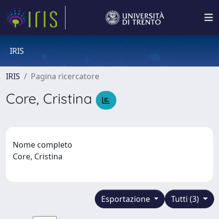
IRIS
IRIS
Pagina ricercatore
Core, Cristina
Nome completo
Core, Cristina
Esportazione
Tutti (3)