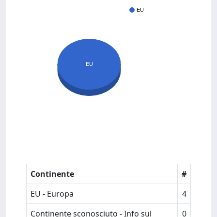
EU
EU
Continente
#
EU - Europa
4
Continente sconosciuto - Info sul
0