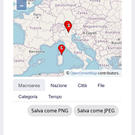
–
©
OpenStreetMap
contributors.
Macroarea
Nazione
Città
File
Categoria
Tempo
Salva come PNG
Salva come JPEG