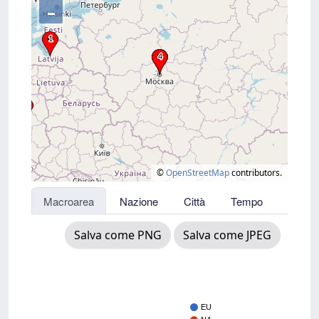
–
©
OpenStreetMap
contributors.
Macroarea
Nazione
Città
Tempo
Salva come PNG
Salva come JPEG
EU