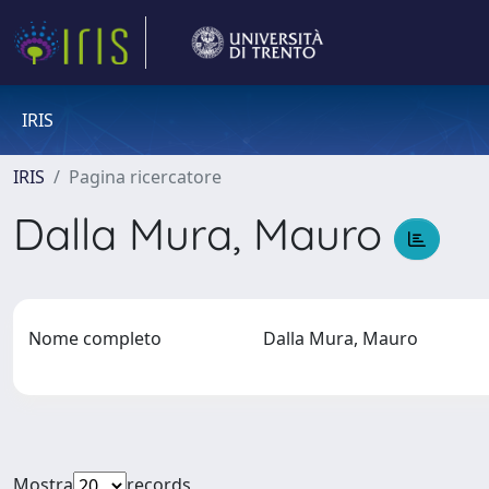
IRIS
IRIS
Pagina ricercatore
Dalla Mura, Mauro
Nome completo
Dalla Mura, Mauro
Mostra
records