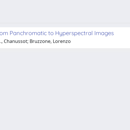
 from Panchromatic to Hyperspectral Images
 J., Chanussot; Bruzzone, Lorenzo