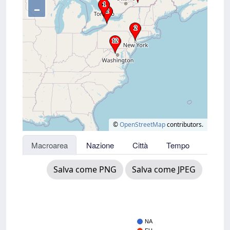
–
©
OpenStreetMap
contributors.
Macroarea
Nazione
Città
Tempo
Salva come PNG
Salva come JPEG
NA