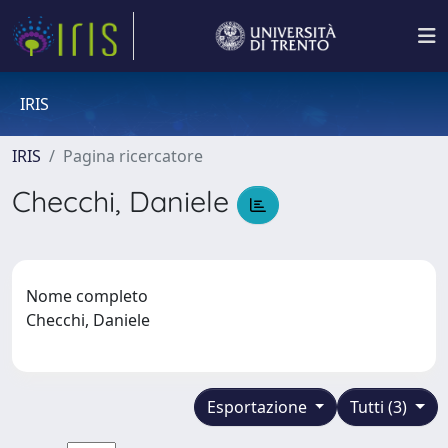
IRIS
IRIS
Pagina ricercatore
Checchi, Daniele
Nome completo
Checchi, Daniele
Esportazione
Tutti (3)