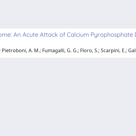
e: An Acute Attack of Calcium Pyrophosphate D
 Pietroboni, A. M.; Fumagalli, G. G.; Floro, S.; Scarpini, E.; Gal