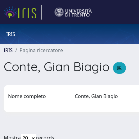
IRIS
IRIS
Pagina ricercatore
Conte, Gian Biagio
Nome completo
Conte, Gian Biagio
Mostra
records