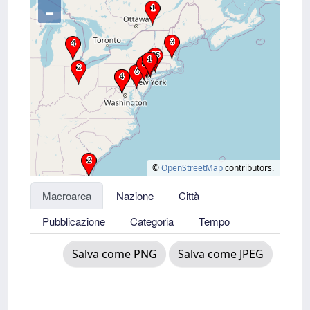
–
©
OpenStreetMap
contributors.
Macroarea
Nazione
Città
Pubblicazione
Categoria
Tempo
Salva come PNG
Salva come JPEG