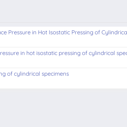
ace Pressure in Hot Isostatic Pressing of Cylindri
ressure in hot isostatic pressing of cylindrical sp
ing of cylindrical specimens