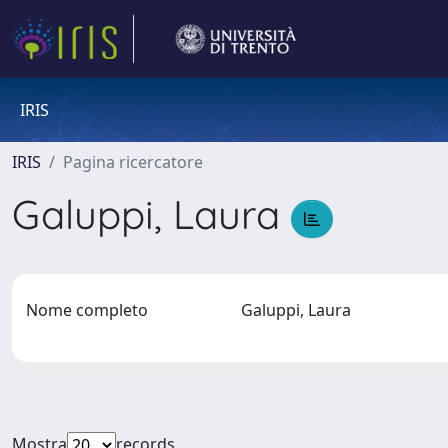
IRIS
IRIS
Pagina ricercatore
Galuppi, Laura
Nome completo
Galuppi, Laura
Mostra
records