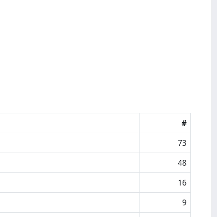
#
73
48
16
9