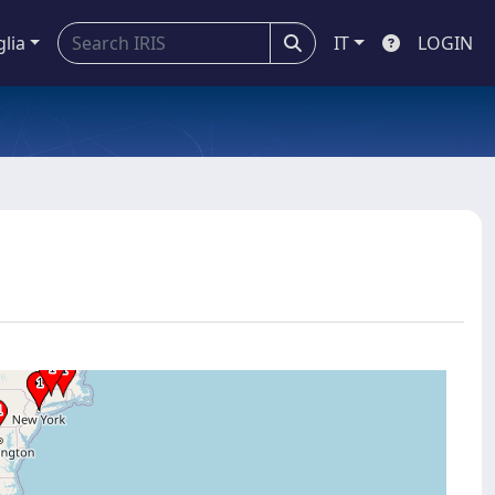
glia
IT
LOGIN