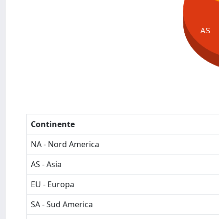
AS
Continente
NA - Nord America
AS - Asia
EU - Europa
SA - Sud America