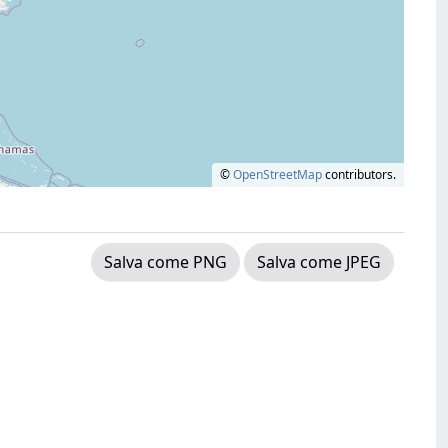
©
OpenStreetMap
contributors.
Salva come PNG
Salva come JPEG