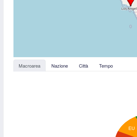
Macroarea
Nazione
Città
Tempo
EU