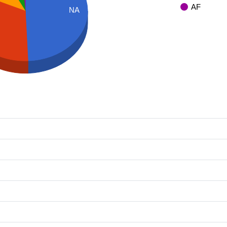
AF
NA